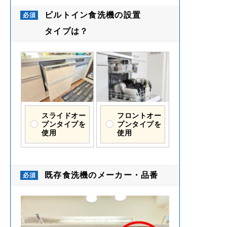
ビルトイン食洗機の設置
タイプは？
スライドオー
フロントオー
プンタイプを
プンタイプを
使用
使用
既存食洗機のメーカー・品番