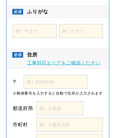
ふりがな
住所
工事対応エリアをご確認ください
〒
郵便番号を入力すると
自動で住所が入力されます
都道府県
市町村