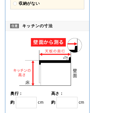
収納がない
キッチンの寸法
奥行：
高さ：
約
cm
約
cm