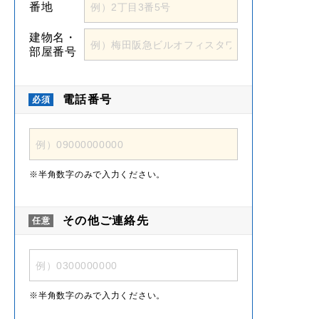
番地
建物名・
部屋番号
電話番号
半角数字のみで入力ください。
その他ご連絡先
半角数字のみで入力ください。