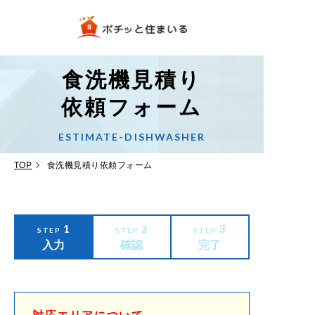
食洗機見積り
依頼フォーム
ESTIMATE-DISHWASHER
TOP
食洗機見積り依頼フォーム
1
2
3
STEP
STEP
STEP
入力
確認
完了