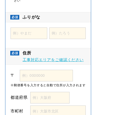
さい
ふりがな
住所
工事対応エリアをご確認ください
〒
郵便番号を入力すると
自動で住所が入力されます
都道府県
市町村