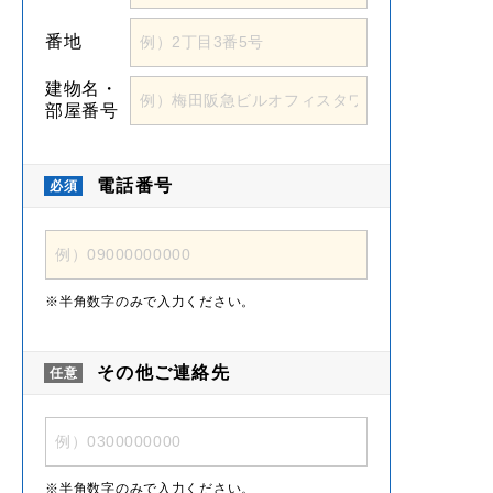
番地
建物名・
部屋番号
電話番号
半角数字のみで入力ください。
その他ご連絡先
半角数字のみで入力ください。