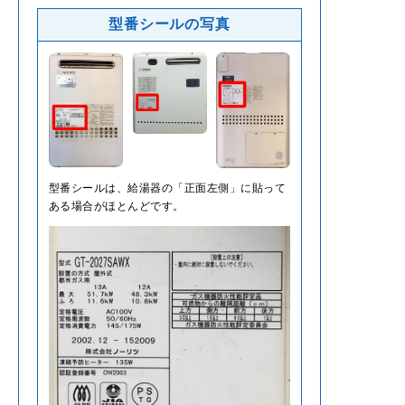
型番シールの写真
型番シールは、給湯器の「正面左側」に貼って
ある場合がほとんどです。