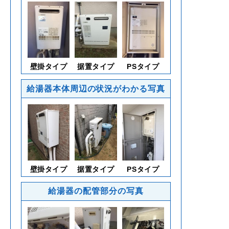
壁掛タイプ
据置タイプ
PSタイプ
給湯器本体周辺の状況がわかる写真
壁掛タイプ
据置タイプ
PSタイプ
給湯器の配管部分の写真